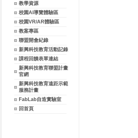
教學資源
校園AI導覽體驗區
校園VR/AR體驗區
教案專區
聯盟開會紀錄
新興科技教育活動記錄
課程回饋表單連結
新興科技教育聯盟計畫
官網
新興科技教育遠距示範
服務計畫
FabLab自造實驗室
回首頁