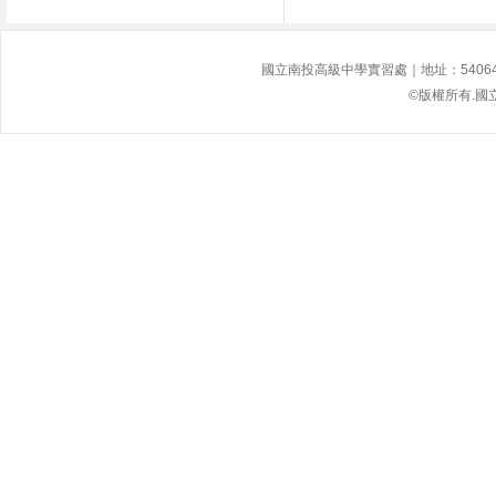
國立南投高級中學實習處｜地址：54064南投縣
©版權所有.