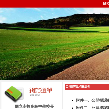
國
公開授課相關表件
附件一、公開授課
國立南投高級中學校長
附件二、公開授課