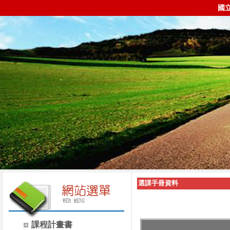
國
選課手冊資料
課程計畫書