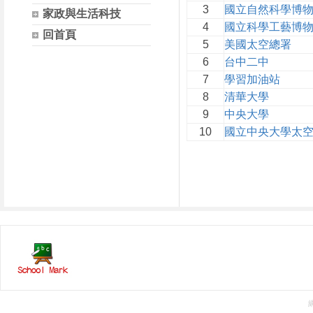
3
國立自然科學博
家政與生活科技
4
國立科學工藝博
回首頁
5
美國太空總署
6
台中二中
7
學習加油站
8
清華大學
9
中央大學
10
國立中央大學太