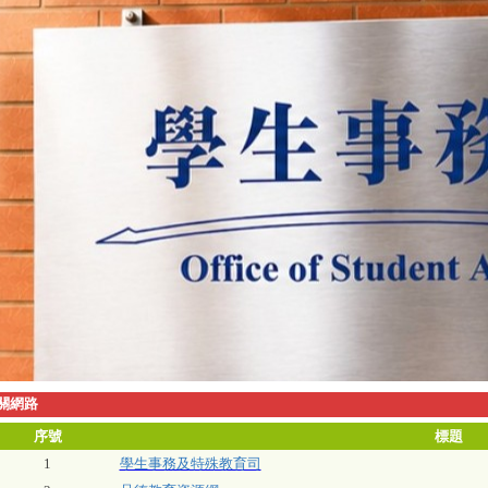
關網路
序號
標題
1
學生事務及特殊教育司