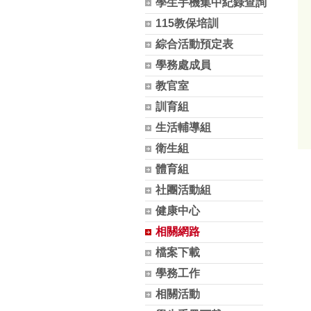
學生手機集中紀錄查詢
115教保培訓
綜合活動預定表
學務處成員
教官室
訓育組
生活輔導組
衛生組
體育組
社團活動組
健康中心
相關網路
檔案下載
學務工作
相關活動