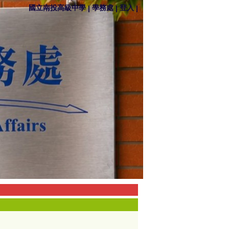
國立南投高級中學
學務處
登入
|
|
|