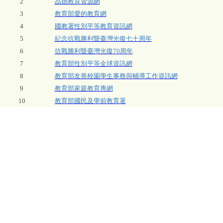
2
品德教育資源網
3
教育部愛的教育網
4
國教署性別平等教育資訊網
5
紀念抗戰勝利暨臺灣光復七十周年
6
抗戰勝利暨臺灣光復
70
周年
7
教育部性別平等全球資訊網
8
教育部友善校園學生事務與輔導工作資訊網
9
教育部家庭教育專網
10
教育部國民及學前教育署