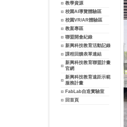
教學資源
校園AI導覽體驗區
校園VR/AR體驗區
教案專區
聯盟開會紀錄
新興科技教育活動記錄
課程回饋表單連結
新興科技教育聯盟計畫
官網
新興科技教育遠距示範
服務計畫
FabLab自造實驗室
回首頁