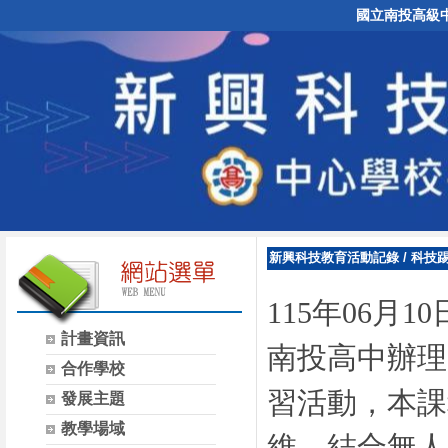
國立南投高級
新興科技教育活動記錄
/
科技踢
115年06
計畫資訊
南投高中辦理
合作學校
習活動，本課
發展主題
教學場域
維，結合無人