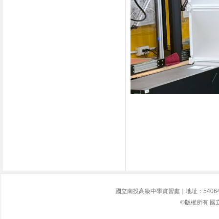
國立南投高級中學實習處｜地址：54064南投縣
©版權所有.