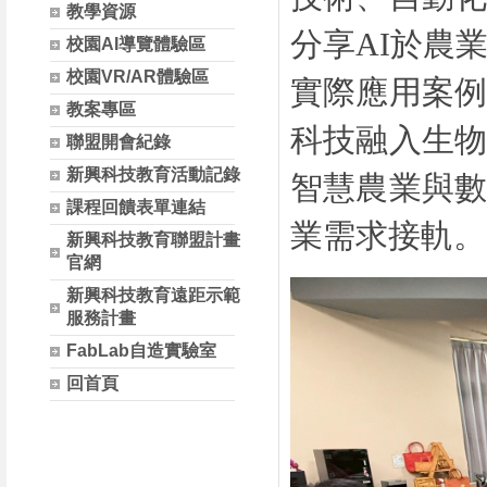
教學資源
分享AI於農
校園AI導覽體驗區
校園VR/AR體驗區
實際應用案例
教案專區
科技融入生物
聯盟開會紀錄
新興科技教育活動記錄
智慧農業與數
課程回饋表單連結
業需求接軌。
新興科技教育聯盟計畫
官網
新興科技教育遠距示範
服務計畫
FabLab自造實驗室
回首頁