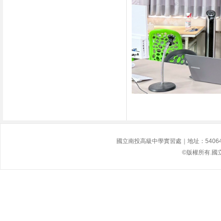
國立南投高級中學實習處｜地址：54064南投縣
©版權所有.