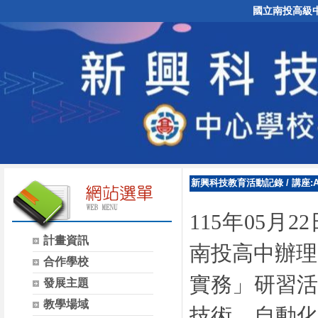
國立南投高級
新興科技教育活動記錄
/
講座:
115年05
計畫資訊
南投高中辦理
合作學校
實務
」研習
發展主題
教學場域
技術、自動化