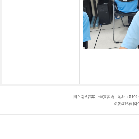
國立南投高級中學實習處｜地址：54064南投縣
©版權所有.