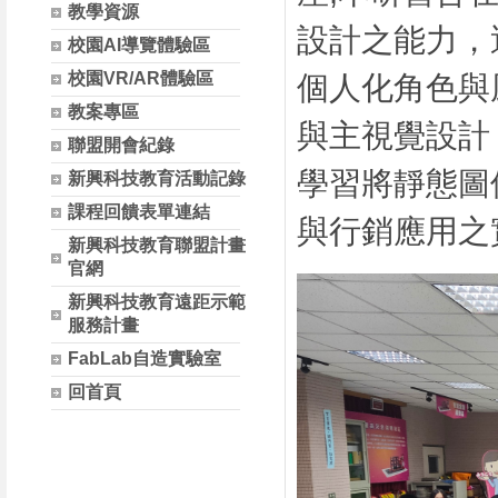
教學資源
設計之能力，
校園AI導覽體驗區
校園VR/AR體驗區
個人化角色與
教案專區
與主視覺設計
聯盟開會紀錄
學習將靜態圖
新興科技教育活動記錄
課程回饋表單連結
與行銷應用之
新興科技教育聯盟計畫
官網
新興科技教育遠距示範
服務計畫
FabLab自造實驗室
回首頁