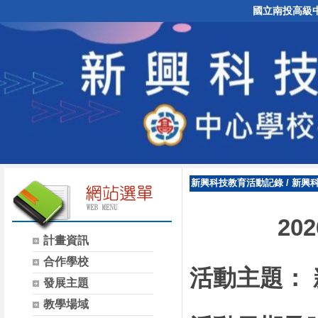
國立南投高級
新興科技教育活動記錄
/
新興科
20
計畫資訊
合作學校
活動主題：
發展主題
教學場域