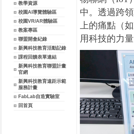
教學資源
中。透過跨領
校園AI導覽體驗區
校園VR/AR體驗區
上的痛點（如
教案專區
用科技的力量
聯盟開會紀錄
新興科技教育活動記錄
課程回饋表單連結
新興科技教育聯盟計畫
官網
新興科技教育遠距示範
服務計畫
FabLab自造實驗室
回首頁