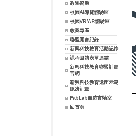
教學資源
校園AI導覽體驗區
校園VR/AR體驗區
教案專區
聯盟開會紀錄
新興科技教育活動記錄
課程回饋表單連結
新興科技教育聯盟計畫
官網
新興科技教育遠距示範
服務計畫
FabLab自造實驗室
回首頁