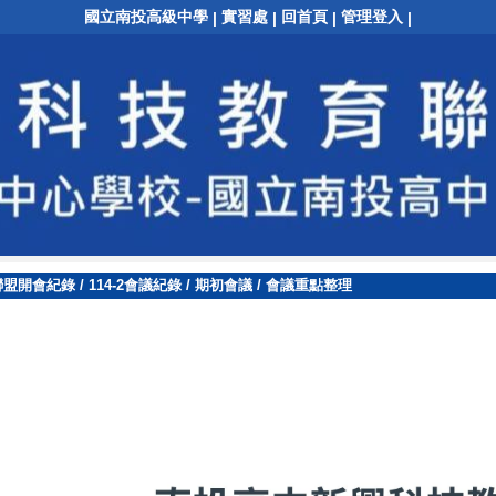
國立南投高級中學
實習處
回首頁
管理登入
|
|
|
|
聯盟開會紀錄
/
114-2會議紀錄
/
期初會議
/
會議重點整理