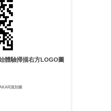
始體驗掃描右方LOGO圖