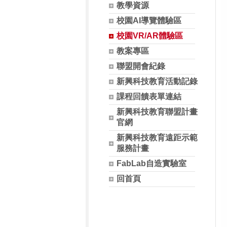
教學資源
校園AI導覽體驗區
校園VR/AR體驗區
教案專區
聯盟開會紀錄
新興科技教育活動記錄
課程回饋表單連結
新興科技教育聯盟計畫
官網
新興科技教育遠距示範
服務計畫
FabLab自造實驗室
回首頁