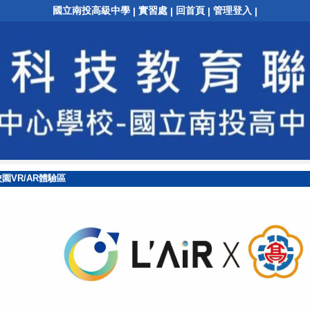
國立南投高級中學
實習處
回首頁
管理登入
|
|
|
|
園VR/AR體驗區