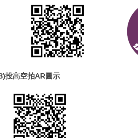
(3)投高空拍AR圖示