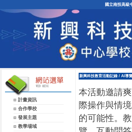
國立南投高級
新興科技教育活動記錄
/
AI導
本活動邀請爽
計畫資訊
際操作與情境
合作學校
的可能性。教
發展主題
教學場域
覽、互動問答