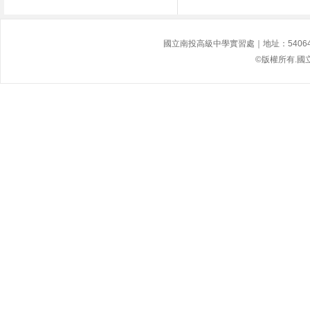
國立南投高級中學實習處｜地址：54064南投縣
©版權所有.