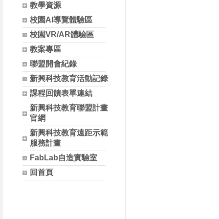
教學資源
校園AI導覽體驗區
校園VR/AR體驗區
教案專區
聯盟開會紀錄
新興科技教育活動記錄
課程回饋表單連結
新興科技教育聯盟計畫
官網
新興科技教育遠距示範
服務計畫
FabLab自造實驗室
回首頁