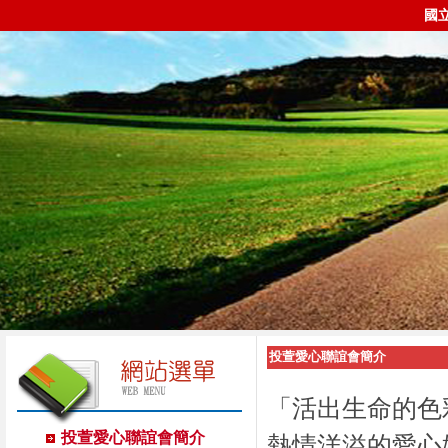
國
投萱愛心聯誼會簡介
「活出生命的色
投萱愛心聯誼會簡介
熱情洋溢的愛心