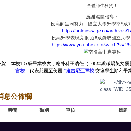
全體師生狂賀！
感謝媒體報導：
投高師生同努力 國立大學升學率5成
https://hotmessage.co/archives/
投高升學表現亮眼 近6成錄取國立大學 
https://www.youtube.com/watch?v=J
狂賀！本校107級畢業校友，應外科王浩任（106年獲職場英文
官校
，
代表我國至美國
#維吉尼亞軍校
交換學生順利畢
消息公佈欄
時間
類別
單位
標題