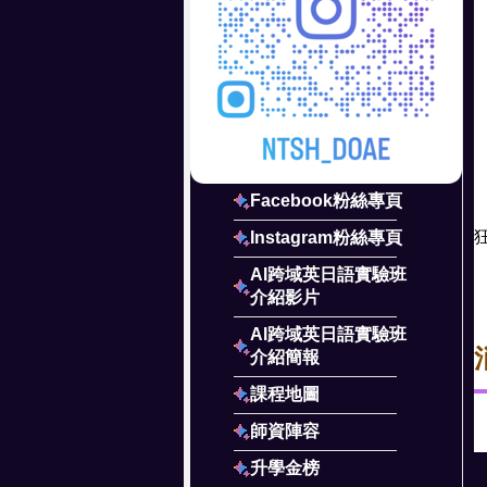
Facebook粉絲專頁
Instagram粉絲專頁
AI跨域英日語實驗班
介紹影片
AI跨域英日語實驗班
介紹簡報
課程地圖
師資陣容
升學金榜