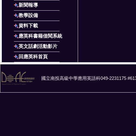
新聞報導
教學設備
資料下載
應英科書籍借閱系統
英文話劇活動影片
回應英科首頁
國立南投高級中學應用英語科049-2231175 #61