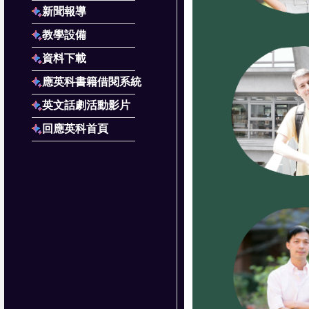
新聞報導
教學設備
資料下載
應英科書籍借閱系統
英文話劇活動影片
回應英科首頁