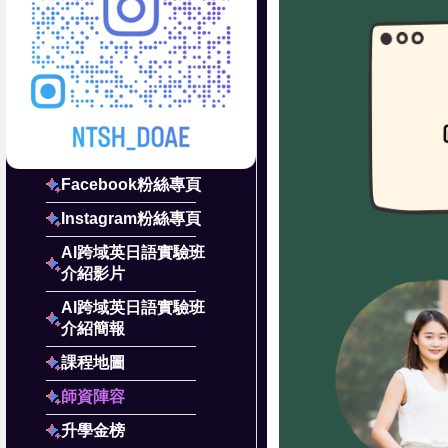
Facebook粉絲專頁
Instagram粉絲專頁
AI跨域英日語實驗班
介紹影片
AI跨域英日語實驗班
介紹簡報
課程地圖
師資陣容
升學金榜