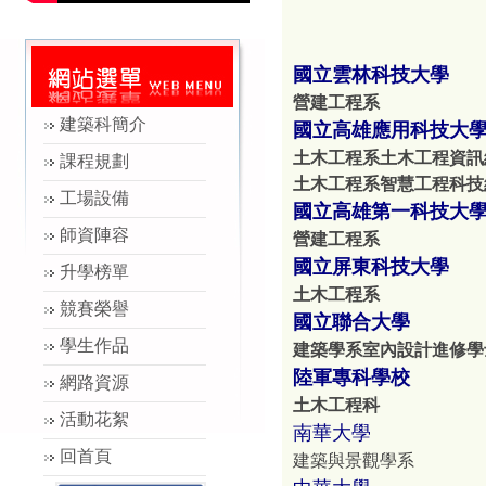
國立雲林科技大學
營建工程系
建築科簡介
國立高雄應用科技大
土木工程系土木工程資訊
課程規劃
土木工程系智慧工程科技
工場設備
國立高雄第一科技大
師資陣容
營建工程系
國立屏東科技大學
升學榜單
土木工程系
競賽榮譽
國立聯合大學
學生作品
建築學系室內設計進修學
陸軍專科學校
網路資源
土木工程科
活動花絮
南華大學
回首頁
建築與景觀學系