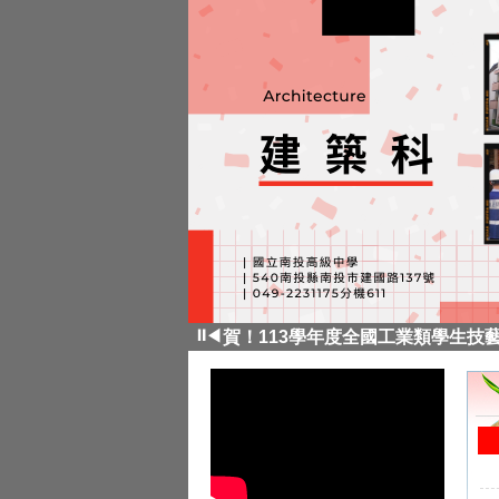
賀！建築科114年科大繁星計畫。
⏸
◀
賀！113學年度全國工業類學生技
賀！ 建築三林苡喬特殊選才錄取『
賀！建築科113年科大繁星計畫。
賀！建築三學生參加「土木與建築群