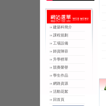
建築科簡介
課程規劃
工場設備
師資陣容
升學榜單
競賽榮譽
學生作品
網路資源
活動花絮
回首頁