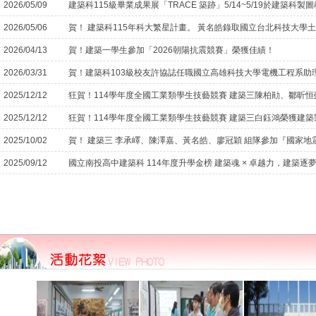
2026/05/09
建築科115級畢業成果展「TRACE 築跡」5/14~5/19於建築
2026/05/06
2026/04/13
賀！建築一學生參加「2026朝陽抗震競賽」榮獲佳績！
2026/03/31
賀！建築科103級校友許協誌任職國立高雄科技大學電機工程系 助
2025/12/12
2025/12/12
2025/10/02
2025/09/12
國立南投高中建築科 114年度升學金榜 建築魂 × 卓越力，建築逐