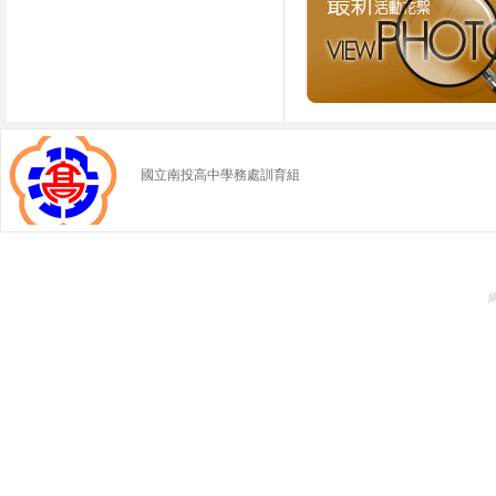
國立南投高中學務處訓育組