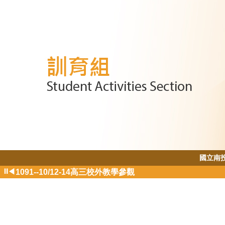
國立南
1091--9/23、12/30捐血公益活動!
⏸
◀
1091--10/12-14高三校外教學參觀
1091--12/10-11高二公訓