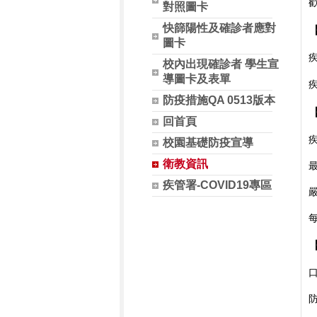
對照圖卡
快篩陽性及確診者應對
圖卡
校內出現確診者 學生宣
導圖卡及表單
防疫措施QA 0513版本
回首頁
校園基礎防疫宣導
衛教資訊
疾管署-COVID19專區