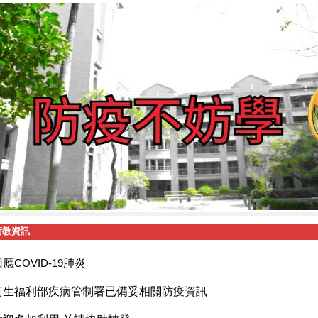
衛教資訊
因應
COVID-19
肺炎
衛生福利部疾病管制署已備妥相關防疫資訊