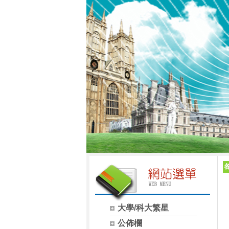
大學/科大繁星
公佈欄