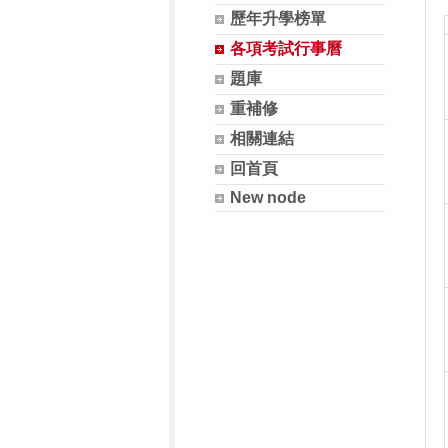
歷年升學榜單
各項考試行事曆
題庫
重補修
相關連結
回首頁
New node