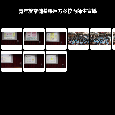
青年就業儲蓄帳戶方案校內師生宣導