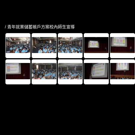
/ 青年就業儲蓄帳戶方案校內師生宣導